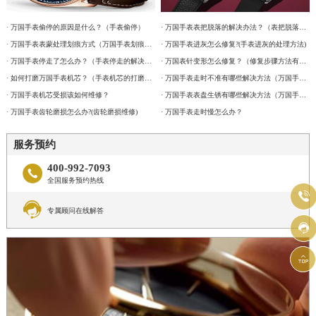
· 万国手表偷停的原因是什么？（手表偷停）
· 万国手表表把脱落的解决办法？（表把脱落故障维修）
· 万国手表表蒙处理划痕方式（万国手表划痕怎么处理）
· 万国手表进灰怎么修复?(手表进灰的处理方法)
· 万国手表停走了怎么办？（手表停走的解决方法）
· 万国表针变形怎么修复？（修复步骤方法有哪些？）
· 如何打磨万国手表机芯？（手表机芯的打磨方法）
· 万国手表走时不准有哪些解决方法（万国手表走时不准解决方法是什么）
· 万国手表机芯受损该如何维修？
· 万国手表表盘生锈有哪些解决方法（万国手表表盘生锈解决方法是什么）
· 万国手表齿轮磨损怎么办?(齿轮磨损维修)
· 万国手表走时慢怎么办？
服务预约
400-992-7093

全国服务预约热线


专属顾问在线解答

