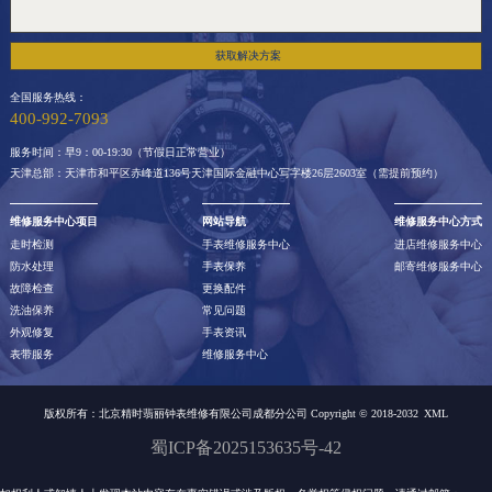
获取解决方案
全国服务热线：
400-992-7093
服务时间：早9：00-19:30（节假日正常营业）
天津总部：天津市和平区赤峰道136号天津国际金融中心写字楼26层2603室（需提前预约）
维修服务中心项目
网站导航
维修服务中心方式
走时检测
手表维修服务中心
进店维修服务中心
防水处理
手表保养
邮寄维修服务中心
故障检查
更换配件
洗油保养
常见问题
外观修复
手表资讯
表带服务
维修服务中心
版权所有：北京精时翡丽钟表维修有限公司成都分公司 Copyright © 2018-2032
XML
蜀ICP备2025153635号-42