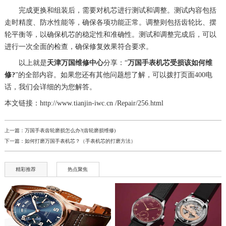
完成更换和组装后，需要对机芯进行测试和调整。测试内容包括
走时精度、防水性能等，确保各项功能正常。调整则包括齿轮比、摆
轮平衡等，以确保机芯的稳定性和准确性。测试和调整完成后，可以
进行一次全面的检查，确保修复效果符合要求。
以上就是
天津万国维修中心
分享：“
万国手表机芯受损该如何维
修?
”的全部内容。如果您还有其他问题想了解，可以拨打页面400电
话，我们会详细的为您解答。
本文链接：http://www.tianjin-iwc.cn /Repair/256.html
上一篇：
万国手表齿轮磨损怎么办?(齿轮磨损维修)
下一篇：
如何打磨万国手表机芯？（手表机芯的打磨方法）
精彩推荐
热点聚焦