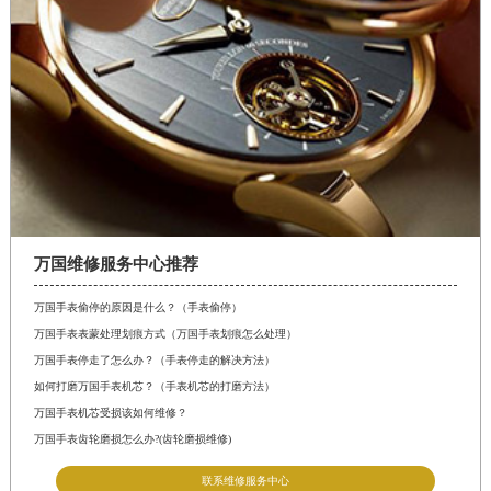
万国维修服务中心推荐
万国手表偷停的原因是什么？（手表偷停）
万国手表表蒙处理划痕方式（万国手表划痕怎么处理）
万国手表停走了怎么办？（手表停走的解决方法）
如何打磨万国手表机芯？（手表机芯的打磨方法）
万国手表机芯受损该如何维修？
万国手表齿轮磨损怎么办?(齿轮磨损维修)
联系维修服务中心