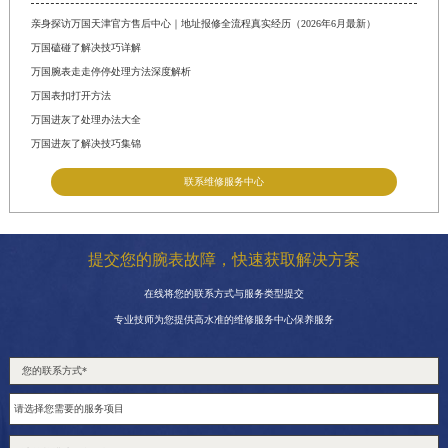
亲身探访万国天津官方售后中心｜地址报修全流程真实经历（2026年6月最新）
万国磕碰了解决技巧详解
万国腕表走走停停处理方法深度解析
万国表扣打开方法
万国进灰了处理办法大全
万国进灰了解决技巧集锦
联系维修服务中心
提交您的腕表故障，快速获取解决方案
在线将您的联系方式与服务类型提交
专业技师为您提供高水准的维修服务中心保养服务