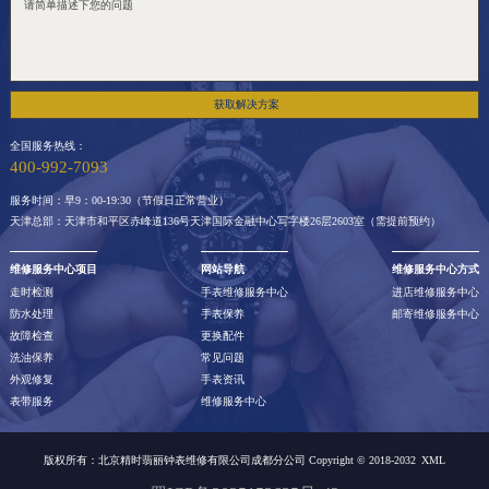
获取解决方案
全国服务热线：
400-992-7093
服务时间：早9：00-19:30（节假日正常营业）
天津总部：天津市和平区赤峰道136号天津国际金融中心写字楼26层2603室（需提前预约）
维修服务中心项目
网站导航
维修服务中心方式
走时检测
手表维修服务中心
进店维修服务中心
防水处理
手表保养
邮寄维修服务中心
故障检查
更换配件
洗油保养
常见问题
外观修复
手表资讯
表带服务
维修服务中心
版权所有：北京精时翡丽钟表维修有限公司成都分公司 Copyright © 2018-2032
XML