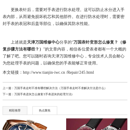
更换表针后，需要对手表进行防水处理。这可以防止水分进入手
表内部，从而避免损坏机芯和其他部件。在进行防水处理时，需要密
封手表的表冠和后盖等部位，以确保其防水性能。
上述就是
天津万国维修中心
分享的“
万国表针变形怎么修复？（修
复步骤方法有哪些？）
”的文章内容，相信各位爱表者都有一个大概的
了解了吧。您可以随时咨询天津万国维修中心，专业技术人员会耐心
为您处理手表的问题，以确保您的手表能够正常使用。
本文链接：http://www.tianjin-iwc.cn /Repair/245.html
上一篇：
万国手表走时不准有哪些解决方法（万国手表走时不准解决方法是什么）
下一篇：
万国手表进灰怎么修复?(手表进灰的处理方法)
精彩推荐
热点聚焦