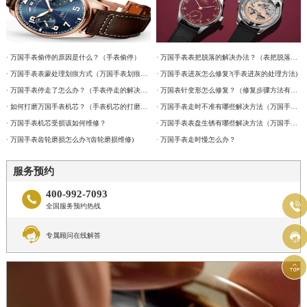
· 万国手表偷停的原因是什么？（手表偷停）
· 万国手表表把脱落的解决办法？（表把脱落故障维修）
· 万国手表表蒙处理划痕方式（万国手表划痕怎么处理）
· 万国手表进灰怎么修复?(手表进灰的处理方法)
· 万国手表停走了怎么办？（手表停走的解决方法）
· 万国表针变形怎么修复？（修复步骤方法有哪些？）
· 如何打磨万国手表机芯？（手表机芯的打磨方法）
· 万国手表走时不准有哪些解决方法（万国手表走时不准解决方法是什么）
· 万国手表机芯受损该如何维修？
· 万国手表表盘生锈有哪些解决方法（万国手表表盘生锈解决方法是什么）
· 万国手表齿轮磨损怎么办?(齿轮磨损维修)
· 万国手表走时慢怎么办？
服务预约
400-992-7093


全国服务预约热线


专属顾问在线解答
