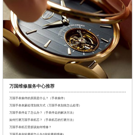
万国维修服务中心推荐
万国手表偷停的原因是什么？（手表偷停）
万国手表表蒙处理划痕方式（万国手表划痕怎么处理）
万国手表停走了怎么办？（手表停走的解决方法）
如何打磨万国手表机芯？（手表机芯的打磨方法）
万国手表机芯受损该如何维修？
万国手表齿轮磨损怎么办?(齿轮磨损维修)