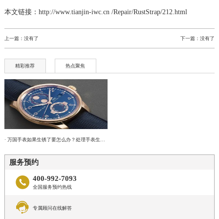
本文链接：http://www.tianjin-iwc.cn /Repair/RustStrap/212.html
上一篇：没有了
下一篇：没有了
精彩推荐
热点聚焦
· 万国手表如果生锈了要怎么办？处理手表生锈有哪些措施？
服务预约
400-992-7093

全国服务预约热线

专属顾问在线解答