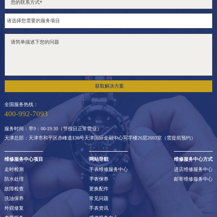
获取解决方案
全国服务热线：
400-992-7093
服务时间：早9：00-19:30（节假日正常营业）
天津总部：天津市和平区赤峰道136号天津国际金融中心写字楼26层2603室（需提前预约）
维修服务中心项目
网站导航
维修服务中心方式
走时检测
手表维修服务中心
进店维修服务中心
防水处理
手表保养
邮寄维修服务中心
故障检查
更换配件
洗油保养
常见问题
外观修复
手表资讯