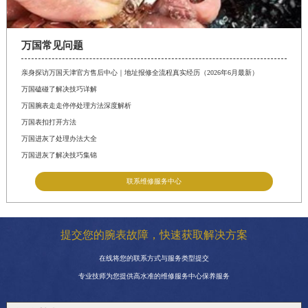
万国常见问题
亲身探访万国天津官方售后中心｜地址报修全流程真实经历（2026年6月最新）
万国磕碰了解决技巧详解
万国腕表走走停停处理方法深度解析
万国表扣打开方法
万国进灰了处理办法大全
万国进灰了解决技巧集锦
联系维修服务中心
提交您的腕表故障，快速获取解决方案
在线将您的联系方式与服务类型提交
专业技师为您提供高水准的维修服务中心保养服务