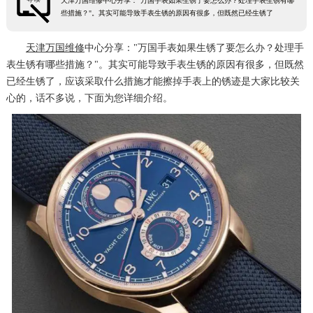
天津万国维修中心分享："万国手表如果生锈了要怎么办？处理手表生锈有哪
些措施？"。其实可能导致手表生锈的原因有很多，但既然已经生锈了
天津万国维修
中心分享："万国手表如果生锈了要怎么办？处理手
表生锈有哪些措施？"。其实可能导致手表生锈的原因有很多，但既然
已经生锈了，应该采取什么措施才能擦掉手表上的锈迹是大家比较关
心的，话不多说，下面为您详细介绍。