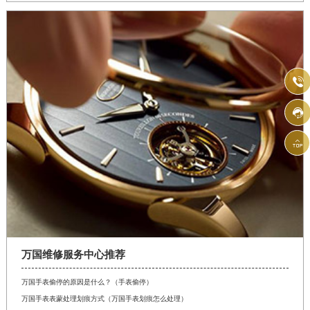



万国维修服务中心推荐
万国手表偷停的原因是什么？（手表偷停）
万国手表表蒙处理划痕方式（万国手表划痕怎么处理）