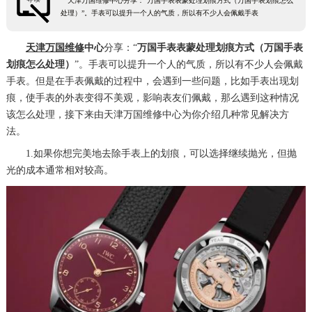
天津万国维修中心分享：“万国手表表蒙处理划痕方式（万国手表划痕怎么
处理）”。手表可以提升一个人的气质，所以有不少人会佩戴手表
天津万国维修
中心
分享：“
万国手表表蒙处理划痕方式（万国手表
划痕怎么处理）
”。手表可以提升一个人的气质，所以有不少人会佩戴
手表。但是在手表佩戴的过程中，会遇到一些问题，比如手表出现划
痕，使手表的外表变得不美观，影响表友们佩戴，那么遇到这种情况
该怎么处理，接下来由天津万国维修中心为你介绍几种常见解决方
法。
1.如果你想完美地去除手表上的划痕，可以选择继续抛光，但抛
光的成本通常相对较高。