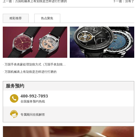
上一篇：
万国机械表上有划痕是怎样进行打磨的
下一篇：没有了
精彩推荐
热点聚焦
· 万国手表表蒙处理划痕方式（万国手表划痕怎么处理）
· 万国机械表上有划痕是怎样进行打磨的
服务预约
400-992-7093

全国服务预约热线

专属顾问在线解答