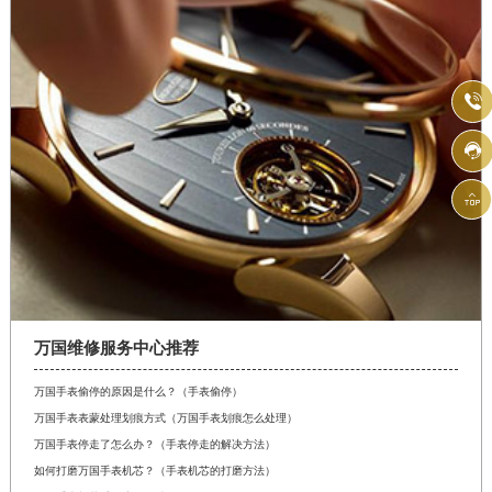



万国维修服务中心推荐
万国手表偷停的原因是什么？（手表偷停）
万国手表表蒙处理划痕方式（万国手表划痕怎么处理）
万国手表停走了怎么办？（手表停走的解决方法）
如何打磨万国手表机芯？（手表机芯的打磨方法）