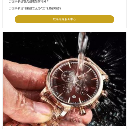
万国手表机芯受损该如何维修？
万国手表齿轮磨损怎么办?(齿轮磨损维修)
联系维修服务中心