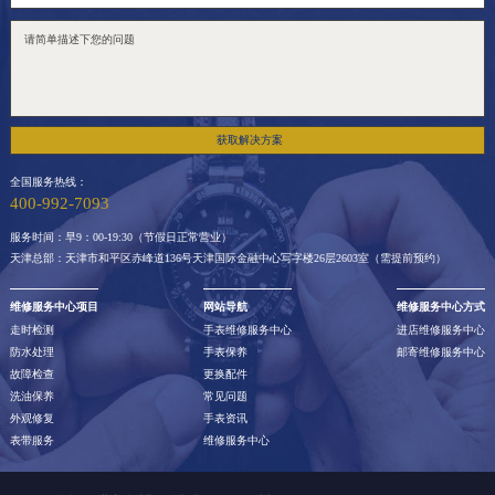
获取解决方案
全国服务热线：
400-992-7093
服务时间：早9：00-19:30（节假日正常营业）
天津总部：天津市和平区赤峰道136号天津国际金融中心写字楼26层2603室（需提前预约）
维修服务中心项目
网站导航
维修服务中心方式
走时检测
手表维修服务中心
进店维修服务中心
防水处理
手表保养
邮寄维修服务中心
故障检查
更换配件
洗油保养
常见问题
外观修复
手表资讯
表带服务
维修服务中心