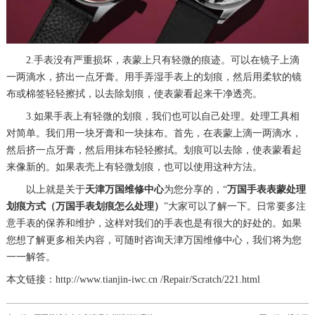
2.手表没有严重损坏，表蒙上只有轻微的痕迹。可以在镜子上滴
一两滴水，挤出一点牙膏。用手弄湿手表上的划痕，然后用柔软的镜
布或棉签轻轻擦拭，以去除划痕，使表蒙看起来干净透亮。
3.如果手表上有轻微的划痕，我们也可以自己处理。处理工具相
对简单。我们用一块牙膏和一块抹布。首先，在表蒙上滴一两滴水，
然后挤一点牙膏，然后用抹布轻轻擦拭。划痕可以去除，使表蒙看起
来像新的。如果表壳上有轻微划痕，也可以使用这种方法。
以上就是关于
天津万国维修中心
为您分享的，“
万国手表表蒙处理
划痕方式（万国手表划痕怎么处理）
”大家可以了解一下。日常要多注
意手表的保养和维护，这样对我们的手表也是有很大的好处的。如果
您想了解更多相关内容，可随时咨询天津万国维修中心，我们将为您
一一解答。
本文链接：http://www.tianjin-iwc.cn /Repair/Scratch/221.html