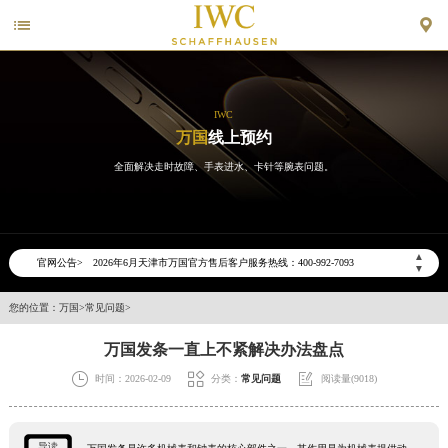


IWC
万国
线上预约
全面解决走时故障、手表进水、卡针等腕表问题。
2026年6月万国天津市售后服务网络优化升级公告
2026年6月天津市万国官方售后客户服务热线：400-992-7093
▲
官网公告>
▼
2026年6月万国售后服务中心最新网点地址：
天津市和平区赤峰道136号天津国际金融中心写字楼26层2603室（需提前预约）
您的位置：
万国
>
常见问题
>
天津市和平区赤峰道136号天津国际金融中心26层2603室万国售后服务中心（需提前预约）
万国发条一直上不紧解决办法盘点
节假日正常营业！



时间：2026-02-09
分类：
常见问题
阅读量(9018)
导读