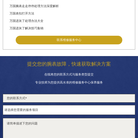
万国腕表走走停停处理方法深度解析
万国表扣打开方法
万国进灰了处理办法大全
万国进灰了解决技巧集锦
联系维修服务中心
提交您的腕表故障，快速获取解决方案
在线将您的联系方式与服务类型提交
专业技师为您提供高水准的维修服务中心保养服务