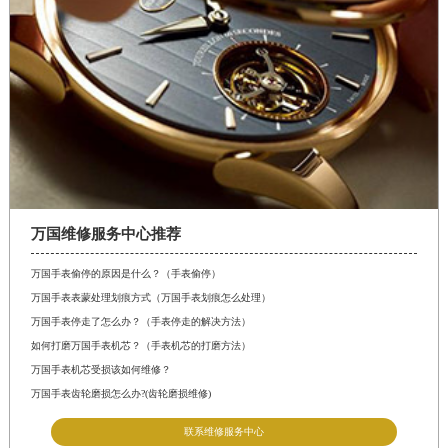
万国维修服务中心推荐
万国手表偷停的原因是什么？（手表偷停）
万国手表表蒙处理划痕方式（万国手表划痕怎么处理）
万国手表停走了怎么办？（手表停走的解决方法）
如何打磨万国手表机芯？（手表机芯的打磨方法）
万国手表机芯受损该如何维修？
万国手表齿轮磨损怎么办?(齿轮磨损维修)
联系维修服务中心