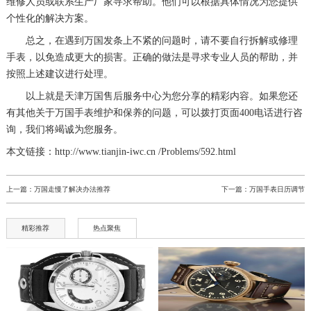
维修人员或联系生产厂家寻求帮助。他们可以根据具体情况为您提供
个性化的解决方案。
总之，在遇到万国发条上不紧的问题时，请不要自行拆解或修理
手表，以免造成更大的损害。正确的做法是寻求专业人员的帮助，并
按照上述建议进行处理。
以上就是
天津万国售后服务中心
为您分享的精彩内容。如果您还
有其他关于万国手表维护和保养的问题，可以拨打页面400电话进行咨
询，我们将竭诚为您服务。
本文链接：http://www.tianjin-iwc.cn /Problems/592.html
上一篇：
万国走慢了解决办法推荐
下一篇：
万国手表日历调节
精彩推荐
热点聚焦