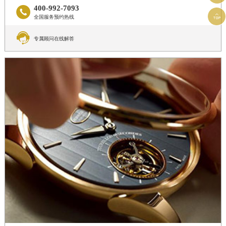
400-992-7093


全国服务预约热线

专属顾问在线解答