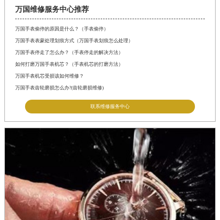
万国维修服务中心推荐
万国手表偷停的原因是什么？（手表偷停）
万国手表表蒙处理划痕方式（万国手表划痕怎么处理）
万国手表停走了怎么办？（手表停走的解决方法）
如何打磨万国手表机芯？（手表机芯的打磨方法）
万国手表机芯受损该如何维修？
万国手表齿轮磨损怎么办?(齿轮磨损维修)
联系维修服务中心