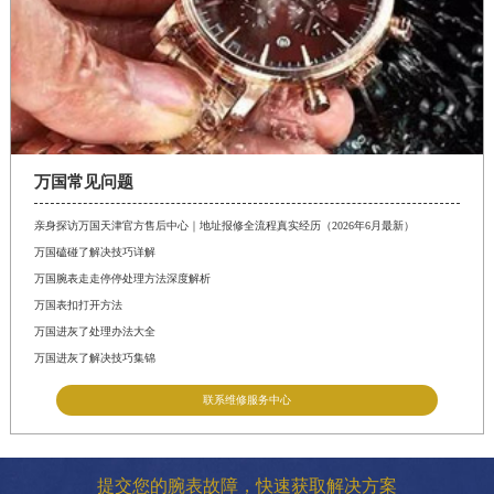
万国常见问题
亲身探访万国天津官方售后中心｜地址报修全流程真实经历（2026年6月最新）
万国磕碰了解决技巧详解
万国腕表走走停停处理方法深度解析
万国表扣打开方法
万国进灰了处理办法大全
万国进灰了解决技巧集锦
联系维修服务中心
提交您的腕表故障，快速获取解决方案