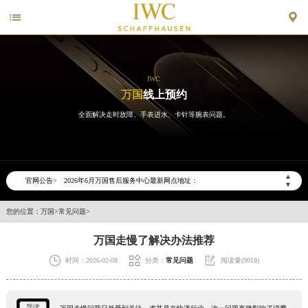


IWC
万国
线上预约
全面解决走时故障、手表进水、卡针等腕表问题。
2026年6月万国天津市售后服务网络优化升级公告
2026年6月天津市万国官方售后客户服务热线：400-992-7093
2026年6月万国售后服务中心最新网点地址：
▲
官网公告>
天津市和平区赤峰道136号天津国际金融中心写字楼26层2603室（需提前预约）
▼
天津市和平区赤峰道136号天津国际金融中心26层2603室万国售后服务中心（需提前预约）
您的位置：
万国
>
常见问题
>
节假日正常营业！
万国走慢了解决办法推荐



时间：2026-02-08
分类：
常见问题
阅读量(9018)
导读