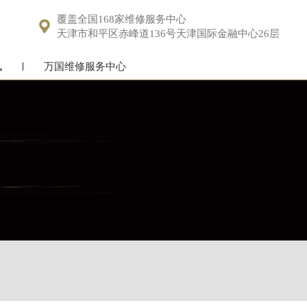
覆盖全国168家维修服务中心

天津市和平区赤峰道136号天津国际金融中心26层
讯
万国维修服务中心