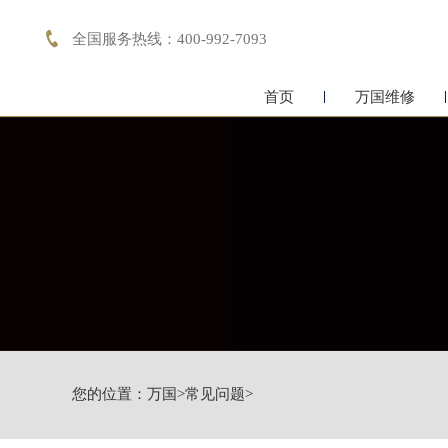

全国服务热线：400-992-7093
首页
万国维修
您的位置：
万国
>
常见问题
>