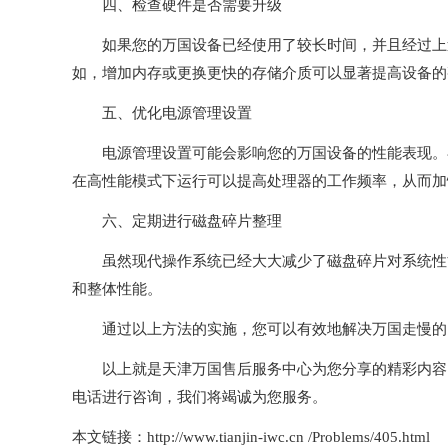
四、检查硬件是否需要升级
如果您的万国设备已经使用了较长时间，并且经过上述
如，增加内存或更换更快的存储介质可以显著提高设备的
五、优化电源管理设置
电源管理设置可能会影响您的万国设备的性能表现。尝
在高性能模式下运行可以提高处理器的工作频率，从而加
六、定期进行磁盘碎片整理
虽然现代操作系统已经大大减少了磁盘碎片对系统性能
和整体性能。
通过以上方法的实施，您可以有效地解决万国走慢的
以上就是
天津万国售后服务中心
为您分享的精彩内容
电话进行咨询，我们将竭诚为您服务。
本文链接：http://www.tianjin-iwc.cn /Problems/405.html