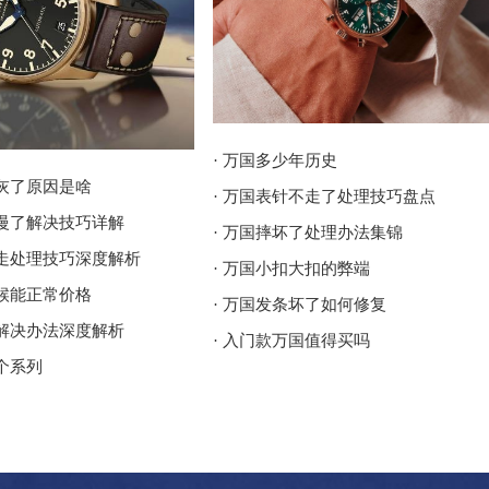
· 万国多少年历史
进灰了原因是啥
· 万国表针不走了处理技巧盘点
走慢了解决技巧详解
· 万国摔坏了处理办法集锦
停走处理技巧深度解析
· 万国小扣大扣的弊端
时候能正常价格
· 万国发条坏了如何修复
了解决办法深度解析
· 入门款万国值得买吗
个系列