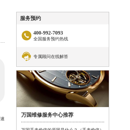
服务预约
400-992-7093

全国服务预约热线

专属顾问在线解答
万国维修服务中心推荐
行速
万国手表偷停的原因是什么？（手表偷停）