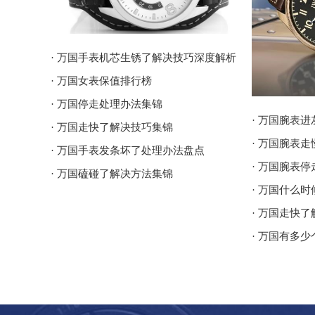
· 万国手表机芯生锈了解决技巧深度解析
· 万国女表保值排行榜
· 万国停走处理办法集锦
· 万国腕表
· 万国走快了解决技巧集锦
· 万国腕表
· 万国手表发条坏了处理办法盘点
· 万国腕表
· 万国磕碰了解决方法集锦
· 万国什么
· 万国走快
· 万国有多少