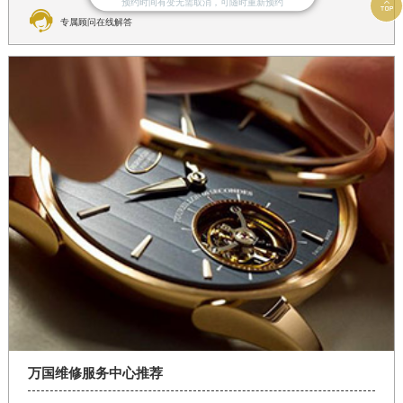

预约时间有变无需取消，可随时重新预约

专属顾问在线解答
万国维修服务中心推荐