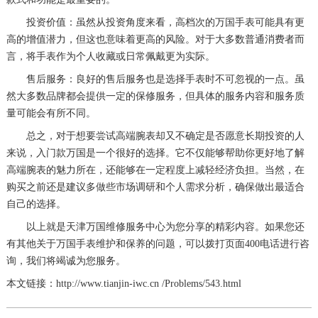
投资价值：虽然从投资角度来看，高档次的万国手表可能具有更
高的增值潜力，但这也意味着更高的风险。对于大多数普通消费者而
言，将手表作为个人收藏或日常佩戴更为实际。
售后服务：良好的售后服务也是选择手表时不可忽视的一点。虽
然大多数品牌都会提供一定的保修服务，但具体的服务内容和服务质
量可能会有所不同。
总之，对于想要尝试高端腕表却又不确定是否愿意长期投资的人
来说，入门款万国是一个很好的选择。它不仅能够帮助你更好地了解
高端腕表的魅力所在，还能够在一定程度上减轻经济负担。当然，在
购买之前还是建议多做些市场调研和个人需求分析，确保做出最适合
自己的选择。
以上就是
天津万国维修服务中心
为您分享的精彩内容。如果您还
有其他关于万国手表维护和保养的问题，可以拨打页面400电话进行咨
询，我们将竭诚为您服务。
本文链接：http://www.tianjin-iwc.cn /Problems/543.html