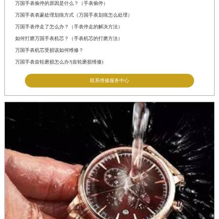
万国手表偷停的原因是什么？（手表偷停）
万国手表表蒙处理划痕方式（万国手表划痕怎么处理）
万国手表停走了怎么办？（手表停走的解决方法）
如何打磨万国手表机芯？（手表机芯的打磨方法）
万国手表机芯受损该如何维修？
万国手表齿轮磨损怎么办?(齿轮磨损维修)
联系维修服务中心