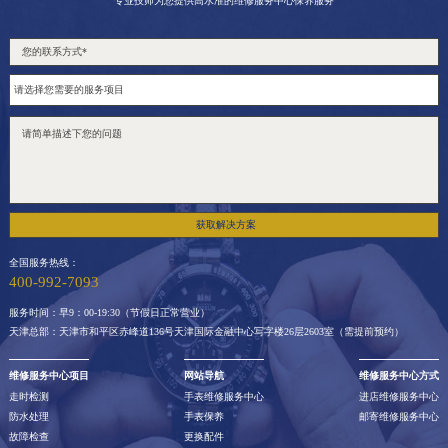
专业技师为您提供高水准的维修服务中心保养服务
获取解决方案
全国服务热线：
400-992-7093
服务时间：早9：00-19:30（节假日正常营业）
天津总部：天津市和平区赤峰道136号天津国际金融中心写字楼26层2603室（需提前预约）
维修服务中心项目
网站导航
维修服务中心方式
走时检测
手表维修服务中心
进店维修服务中心
防水处理
手表保养
邮寄维修服务中心
故障检查
更换配件