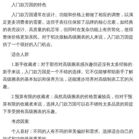
入门款万国的特色
入门款万国通常在设计、功能和价格上都做了相应的调整，以满
足更多消费者的需要。这些手表往往保留了品牌的核心元素，如经典
的表壳设计、高质量的机芯等，但同时在复杂功能上有所简化，使得
整体价格更加亲民。对于初次接触高级腕表的人来说，入门款万国提
供了一个很好的入门机会。
适合人群
1.新手收藏者：对于那些对高级腕表感兴趣但还没有太多经验的
新手来说，入门款万国是一个不错的选择。它不仅能够帮助新手了解
高级腕表的基本知识和保养方法，还能逐步培养对高级制表工艺的兴
趣。
2.预算有限的收藏者：虽然高级腕表的价格普遍较高，但对于预
算有限的收藏者来说，选择入门款万国可以在不牺牲太多品质的前提
下享受拥有高级腕表的乐趣。
考虑因素
个人喜好：不同的人有不同的审美偏好和需求。选择适合自己的
款式和功能是最重要的。