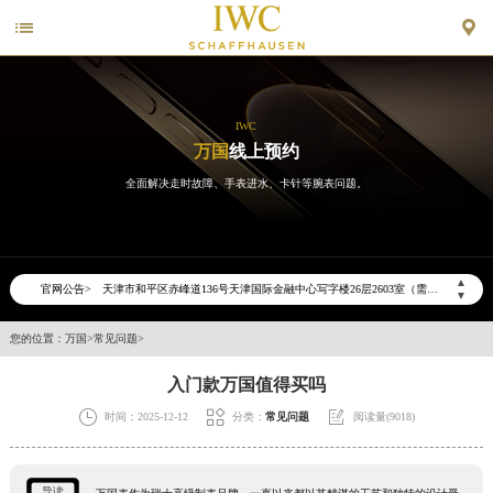


IWC
万国
线上预约
全面解决走时故障、手表进水、卡针等腕表问题。
▲
官网公告>
2026年6月万国天津市售后服务网络优化升级公告
▼
2026年6月天津市万国官方售后客户服务热线：400-992-7093
您的位置：
万国
>
常见问题
>
2026年6月万国售后服务中心最新网点地址：
入门款万国值得买吗
天津市和平区赤峰道136号天津国际金融中心写字楼26层2603室（需提前预约）
天津市和平区赤峰道136号天津国际金融中心26层2603室万国售后服务中心（需提前预约）



时间：2025-12-12
分类：
常见问题
阅读量(9018)
节假日正常营业！
导读