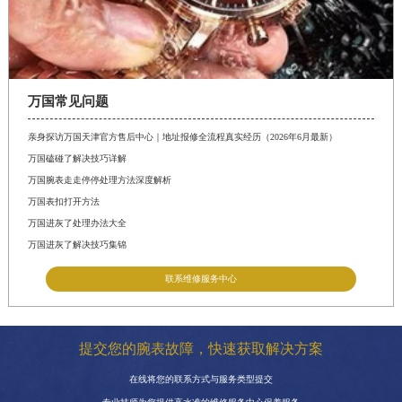
万国常见问题
亲身探访万国天津官方售后中心｜地址报修全流程真实经历（2026年6月最新）
万国磕碰了解决技巧详解
万国腕表走走停停处理方法深度解析
万国表扣打开方法
万国进灰了处理办法大全
万国进灰了解决技巧集锦
联系维修服务中心
提交您的腕表故障，快速获取解决方案
在线将您的联系方式与服务类型提交