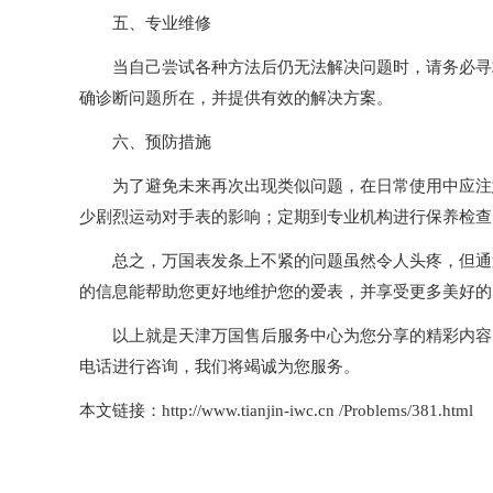
五、专业维修
当自己尝试各种方法后仍无法解决问题时，请务必寻求
确诊断问题所在，并提供有效的解决方案。
六、预防措施
为了避免未来再次出现类似问题，在日常使用中应注意
少剧烈运动对手表的影响；定期到专业机构进行保养检查
总之，万国表发条上不紧的问题虽然令人头疼，但通过
的信息能帮助您更好地维护您的爱表，并享受更多美好的
以上就是
天津万国售后服务中心
为您分享的精彩内容
电话进行咨询，我们将竭诚为您服务。
本文链接：http://www.tianjin-iwc.cn /Problems/381.html