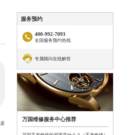
服务预约
400-992-7093

全国服务预约热线

专属顾问在线解答
万国维修服务中心推荐
能是
万国手表偷停的原因是什么？（手表偷停）