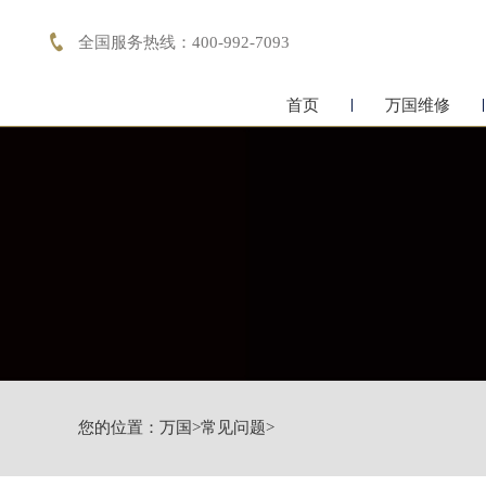

全国服务热线：400-992-7093
首页
万国维修
您的位置：
万国
>
常见问题
>