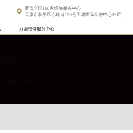
覆盖全国168家维修服务中心

天津市和平区赤峰道136号天津国际金融中心26层
讯
万国维修服务中心