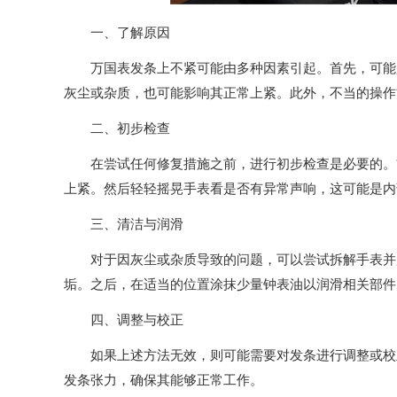
一、了解原因
万国表发条上不紧可能由多种因素引起。首先，可能是
灰尘或杂质，也可能影响其正常上紧。此外，不当的操作
二、初步检查
在尝试任何修复措施之前，进行初步检查是必要的。首
上紧。然后轻轻摇晃手表看是否有异常声响，这可能是内
三、清洁与润滑
对于因灰尘或杂质导致的问题，可以尝试拆解手表并用
垢。之后，在适当的位置涂抹少量钟表油以润滑相关部件
四、调整与校正
如果上述方法无效，则可能需要对发条进行调整或校正
发条张力，确保其能够正常工作。