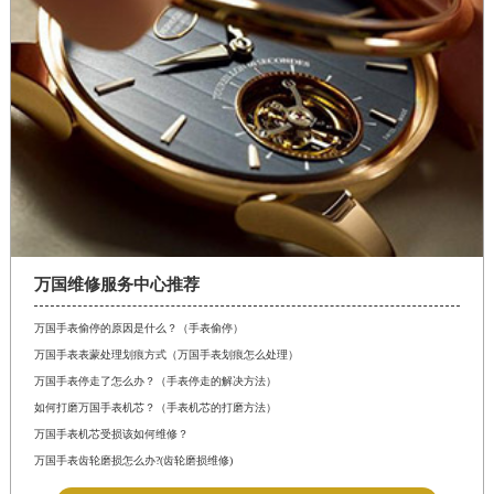
万国维修服务中心推荐
万国手表偷停的原因是什么？（手表偷停）
万国手表表蒙处理划痕方式（万国手表划痕怎么处理）
万国手表停走了怎么办？（手表停走的解决方法）
如何打磨万国手表机芯？（手表机芯的打磨方法）
万国手表机芯受损该如何维修？
万国手表齿轮磨损怎么办?(齿轮磨损维修)