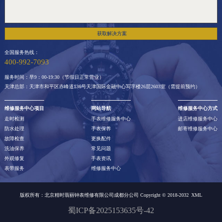
获取解决方案
全国服务热线：
400-992-7093
服务时间：早9：00-19:30（节假日正常营业）
天津总部：天津市和平区赤峰道136号天津国际金融中心写字楼26层2603室（需提前预约）
维修服务中心项目
网站导航
维修服务中心方式
走时检测
手表维修服务中心
进店维修服务中心
防水处理
手表保养
邮寄维修服务中心
故障检查
更换配件
洗油保养
常见问题
外观修复
手表资讯
表带服务
维修服务中心
版权所有：北京精时翡丽钟表维修有限公司成都分公司 Copyright © 2018-2032
XML
蜀ICP备2025153635号-42