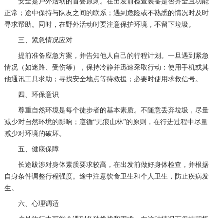
安全是户外活动的首要原则。在出发前检查装备是否齐全且功能
正常；途中保持与队友之间的联系；遇到危险或不熟悉的情况时及时
寻求帮助。同时，在野外活动时要注意保护环境，不留下垃圾。
三、紧急情况应对
提前准备应急方案，并告知他人自己的行程计划。一旦遇到紧急
情况（如迷路、受伤等），保持冷静并迅速采取行动：使用手机或其
他通讯工具求助；寻找安全地点等待救援；必要时使用求救信号。
四、环保意识
尊重自然环境是每个徒步者的基本素质。不随意丢弃垃圾，尽量
减少对自然环境的影响；遵循“无痕山林”的原则，在行进过程中尽量
减少对环境的破坏。
五、健康保障
长途跋涉对身体素质要求较高，在出发前做好身体检查，并根据
自身条件调整行程强度。途中注意饮食卫生和个人卫生，防止疾病发
生。
六、心理调适