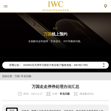


IWC
万国
线上预约
全面解决走时故障、手表进水、卡针等腕表问题。
2026年6月万国天津市售后服务网络优化升级公告
2026年6月天津市万国官方售后客户服务热线：400-992-7093
▲
官网公告>
▼
2026年6月万国售后服务中心最新网点地址：
天津市和平区赤峰道136号天津国际金融中心写字楼26层2603室（需提前预约）
您的位置：
万国
>
常见问题
>
天津市和平区赤峰道136号天津国际金融中心26层2603室万国售后服务中心（需提前预约）
万国走走停停处理办法汇总
节假日正常营业！



时间：2025-11-27
分类：
常见问题
阅读量(9018)
导读