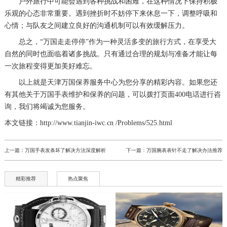
户外旅行中可能会遇到各种挑战和困难，在这种情况下保持积极
乐观的心态非常重要。遇到挫折时不妨停下来休息一下，调整呼吸和
心情；与队友之间建立良好的沟通机制可以有效缓解压力。
总之，“万国走走停停”作为一种灵活多变的旅行方式，在享受大
自然的同时也面临着诸多挑战。只有通过合理的规划与准备才能让每
一次旅程变得更加美好难忘。
以上就是
天津万国保养服务中心
为您分享的精彩内容。如果您还
有其他关于万国手表维护和保养的问题，可以拨打页面400电话进行咨
询，我们将竭诚为您服务。
本文链接：http://www.tianjin-iwc.cn /Problems/525.html
上一篇：
万国手表发条坏了解决方法深度解析
下一篇：
万国腕表表针不走了解决办法推荐
精彩推荐
热点聚焦