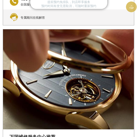

提前预约免排队，到店即享服务
全国服务预约热线

预约时间有变无需取消，可随时重新预约

专属顾问在线解答