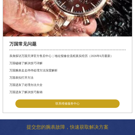
万国常见问题
亲身探访万国天津官方售后中心｜地址报修全流程真实经历（2026年6月最新）
万国磕碰了解决技巧详解
万国腕表走走停停处理方法深度解析
万国表扣打开方法
万国进灰了处理办法大全
万国进灰了解决技巧集锦
联系维修服务中心
提交您的腕表故障，快速获取解决方案