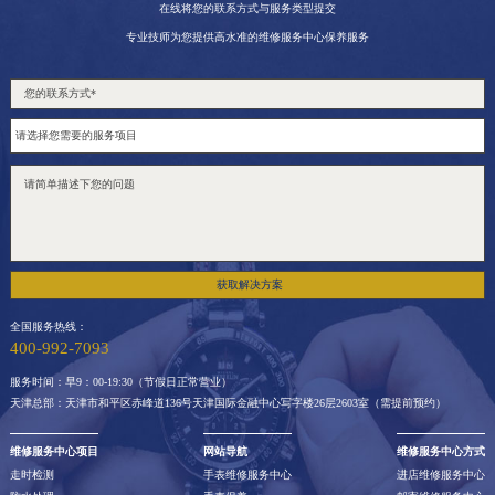
在线将您的联系方式与服务类型提交
专业技师为您提供高水准的维修服务中心保养服务
获取解决方案
全国服务热线：
400-992-7093
服务时间：早9：00-19:30（节假日正常营业）
天津总部：天津市和平区赤峰道136号天津国际金融中心写字楼26层2603室（需提前预约）
维修服务中心项目
网站导航
维修服务中心方式
走时检测
手表维修服务中心
进店维修服务中心