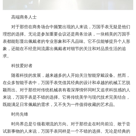
高端商务人士
对于那些在商务场合中频繁出现的人来说，万国手表无疑是他们
理想的选择。无论是参加重要会议还是商务洽谈，一块精美的万国手
表都能彰显出佩戴者的专业形象和不凡品味。它不仅能够提升个人形
象，还能在不经意间流露出佩戴者对细节的关注和对品质生活的追
求。
科技爱好者
随着科技的发展，越来越多的人开始关注智能穿戴设备。然而，
在众多智能手表中，万国手表凭借其经典的设计和卓越的机械工艺脱
颖而出。对于那些对传统机械表有着深厚情怀同时又追求科技感的人
来说，万国手表是不错的选择。它将传统美学与现代技术完美结合，
既能满足日常佩戴的需求，又不失为一件值得收藏的艺术品。
时尚先锋
时尚界总是引领着潮流的方向。对于那些走在时尚前沿、敢于尝
试新事物的人来说，万国手表同样是一个不错的选择。无论是经典的