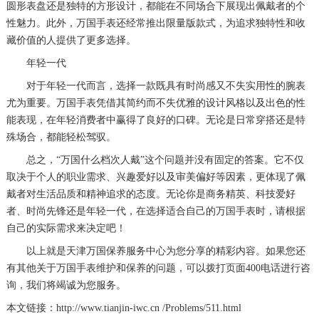
圆形表盘还是独特的方形设计，都能在不同场合下展现出佩戴者的个
性魅力。此外，万国手表还经常推出限量版款式，为追求独特性和收
藏价值的人提供了更多选择。
年轻一代
对于年轻一代而言，选择一款既具有时尚感又不失实用性的腕表
尤为重要。万国手表凭借其简约而不失优雅的设计风格以及出色的性
能表现，在年轻消费者中赢得了良好的口碑。无论是日常穿搭还是特
殊场合，都能轻松驾驭。
总之，“万国什么档次人戴”这个问题并没有固定的答案。它不仅
取决于个人的职业需求、兴趣爱好以及审美偏好等因素，更体现了佩
戴者对生活品质和精神追求的态度。无论你是商务精英、科技爱好
者、时尚先锋还是年轻一代，在选择适合自己的万国手表时，请根据
自己的实际需求来决定吧！
以上就是
天津万国保养服务中心
为您分享的精彩内容。如果您还
有其他关于万国手表维护和保养的问题，可以拨打页面400电话进行咨
询，我们将竭诚为您服务。
本文链接：http://www.tianjin-iwc.cn /Problems/511.html