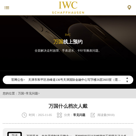


IWC
万国
线上预约
全面解决走时故障、手表进水、卡针等腕表问题。
2026年6月万国天津市售后服务网络优化升级公告
2026年6月天津市万国官方售后客户服务热线：400-992-7093
▲
官网公告>
▼
2026年6月万国售后服务中心最新网点地址：
天津市和平区赤峰道136号天津国际金融中心写字楼26层2603室（需提前预约）
您的位置：
万国
>
常见问题
>
天津市和平区赤峰道136号天津国际金融中心26层2603室万国售后服务中心（需提前预约）
万国什么档次人戴
节假日正常营业！



时间：2025-11-05
分类：
常见问题
阅读量(9018)
导读