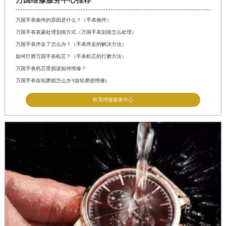
万国维修服务中心推荐
万国手表偷停的原因是什么？（手表偷停）
万国手表表蒙处理划痕方式（万国手表划痕怎么处理）
万国手表停走了怎么办？（手表停走的解决方法）
如何打磨万国手表机芯？（手表机芯的打磨方法）
万国手表机芯受损该如何维修？
万国手表齿轮磨损怎么办?(齿轮磨损维修)
联系维修服务中心