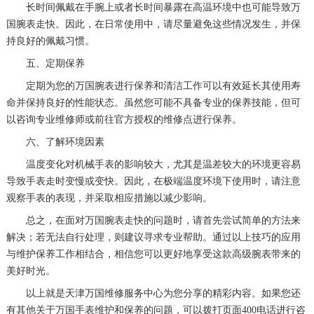
长时间佩戴在手腕上或者长时间暴露在高温环境中也可能导致万
国腕表走快。因此，在日常使用中，请尽量避免这些情况发生，并保
持良好的佩戴习惯。
五、定期保养
定期为您的万国腕表进行保养和清洁工作可以有效延长其使用寿
命并保持良好的性能状态。虽然您可能不具备专业的保养技能，但可
以咨询专业维修师或前往官方授权的维修点进行保养。
六、了解环境因素
温度变化对机械手表的影响较大，尤其是温差较大的环境更容易
导致手表走时变慢或变快。因此，在极端温度环境下使用时，请注意
观察手表的表现，并采取相应措施以减少影响。
总之，在面对万国腕表走快的问题时，请首先尝试简单的方法来
解决；若无法自行处理，则建议寻求专业帮助。通过以上技巧的应用
与维护保养工作相结合，相信您可以更好地享受这款高级腕表带来的
美好时光。
以上就是
天津万国维修服务中心
为您分享的精彩内容。如果您还
有其他关于万国手表维护和保养的问题，可以拨打页面400电话进行咨