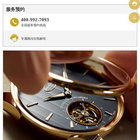

服务预约

400-992-7093

全国服务预约热线

专属顾问在线解答